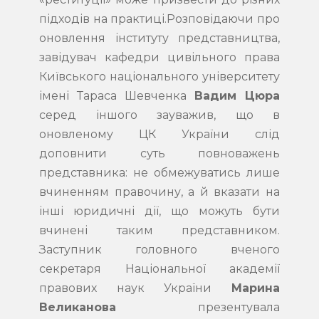
підходів на практиці.Розповідаючи про
оновлення інституту представництва,
завідувач кафедри цивільного права
Київського національного університету
імені Тараса Шевченка
Вадим Цюра
серед іншого зауважив, що в
оновленому ЦК України слід
доповнити суть повноважень
представника: не обмежуватись лише
вчиненням правочину, а й вказати на
інші юридичні дії, що можуть бути
вчинені таким представником.
Заступник головного вченого
секретаря Національної академії
правових наук України
Марина
Великанова
презентувала