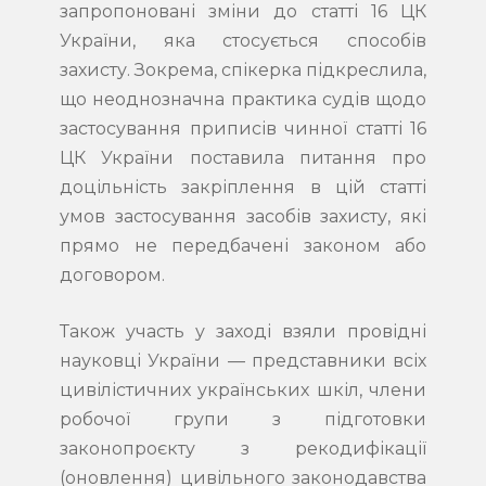
запропоновані зміни до статті 16 ЦК
України, яка стосується способів
захисту. Зокрема, спікерка підкреслила,
що неоднозначна практика судів щодо
застосування приписів чинної статті 16
ЦК України поставила питання про
доцільність закріплення в цій статті
умов застосування засобів захисту, які
прямо не передбачені законом або
договором.
Також участь у заході взяли провідні
науковці України — представники всіх
цивілістичних українських шкіл, члени
робочої групи з підготовки
законопроєкту з рекодифікації
(оновлення) цивільного законодавства