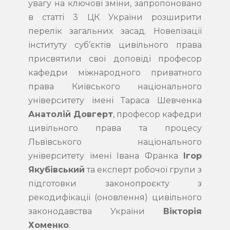
увагу на ключові зміни, запропоновано
в статті 3 ЦК України розширити
перелік загальних засад. Новелізації
інституту суб’єктів цивільного права
присвятили свої доповіді професор
кафедри міжнародного приватного
права Київського національного
університету імені Тараса Шевченка
Анатолій Довгерт
, професор кафедри
цивільного права та процесу
Львівського національного
університету імені Івана Франка
Ігор
Якубівський
та експерт робочої групи з
підготовки законопроєкту з
рекодифікації (оновлення) цивільного
законодавства України
Вікторія
Хоменко
.