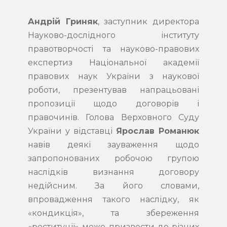
Андрій Гриняк
, заступник директора
Науково-дослідного інституту
правотворчості та науково-правових
експертиз Національної академії
правових наук України з наукової
роботи, презентував напрацьовані
пропозиції щодо договорів і
правочинів. Голова Верховного Суду
України у відставці
Ярослав Романюк
навів деякі зауваження щодо
запропонованих робочою групою
наслідків визнання договору
недійсним. За його словами,
впровадження такого наслідку, як
«кондикція», та збереження
«реституції» може призвести до різних