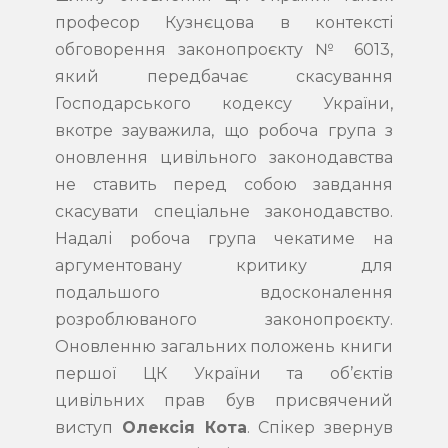
професор Кузнєцова в контексті
обговорення законопроєкту № 6013,
який передбачає скасування
Господарського кодексу України,
вкотре зауважила, що робоча група з
оновлення цивільного законодавства
не ставить перед собою завдання
скасувати спеціальне законодавство.
Надалі робоча група чекатиме на
аргументовану критику для
подальшого вдосконалення
розроблюваного законопроєкту.
Оновленню загальних положень книги
першої ЦК України та об’єктів
цивільних прав був присвячений
виступ
Олексія Кота
. Спікер звернув