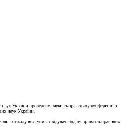
вих наук України проведено науково-практичну конференцію
вих наук України.
кового заходу виступив завідувач відділу приватноправових