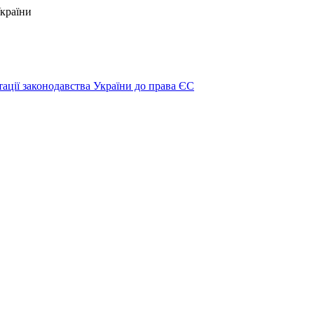
України
тації законодавства України до права ЄС