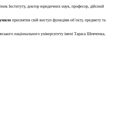
тник Інституту, доктор юридичних наук, професор, дійсний
умило
присвятив свій виступ функціям об’єкту, предмету та
ївського національного університету імені Тараса Шевченка,