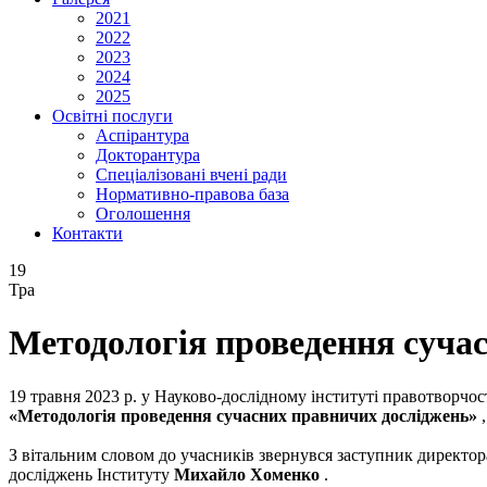
2021
2022
2023
2024
2025
Освітні послуги
Аспірантура
Докторантура
Спеціалізовані вчені ради
Нормативно-правова база
Оголошення
Контакти
19
Тра
Методологія проведення суча
19 травня 2023 р. у Науково-дослідному інституті правотворчо
«Методологія проведення сучасних правничих досліджень»
З вітальним словом до учасників звернувся заступник директор
досліджень Інституту
Михайло Хоменко
.