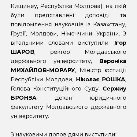
Кишинеу, Республіка Молдова), на якій
були представлені доповіді та
повідомлення науковців із Казахстану,
Грузії, Молдови, Німеччини, України. З
вітальними словами виступили:
Ігор
ШАРОВ
, ректор Молдавського
державного університету,
Вероніка
МИХАЙЛОВ-МОРАРУ
, Міністр юстиції
Республіки Молдови,
Ніколає РОШКА
,
Голова Конституційного Суду,
Сержиу
БРОНЗА
, декан юридичного
факультету Молдавського державного
університету.
З науковими доповідями виступили: