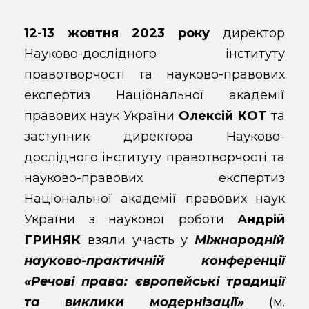
12-13 жовтня 2023 року
директор
Науково-дослідного інституту
правотворчості та науково-правових
експертиз Національної академії
правових наук України
Олексій КОТ
та
заступник директора Науково-
дослідного інституту правотворчості та
науково-правових експертиз
Національної академії правових наук
України з наукової роботи
Андрій
ГРИНЯК
взяли участь у
Міжнародній
науково-практичній конференції
«Речові права: європейські традиції
та виклики модернізації»
(м.