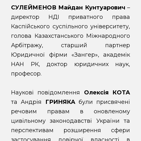
СУЛЕЙМЕНОВ Майдан Кунтуарович
–
директор НДІ приватного права
Каспійського суспільного університету,
голова Казахстанського Міжнародного
Арбітражу, старший партнер
Юридичної фірми «Зангер», академік
НАН РК, доктор юридичних наук,
професор.
Наукові повідомлення
Олексія КОТА
та Андрія
ГРИНЯКА
були присвячені
речовим правам в оновленому
цивільному законодавстві України та
перспективам розширення сфери
застосування довірчої власності в