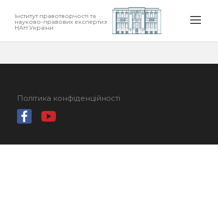
Інститут правотворчості та
науково-правових експертиз
НАН України
Політика конфіденційності