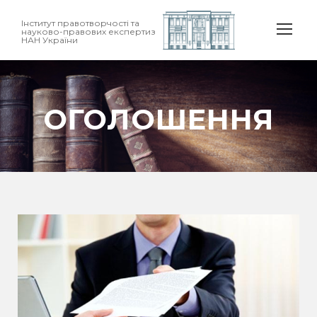
Інститут правотворчості та
науково-правових експертиз
НАН України
ОГОЛОШЕННЯ