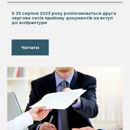
З 25 серпня 2023 року розпочинається друга
чергова сесія прийому документів на вступ
до аспірантури
Читати