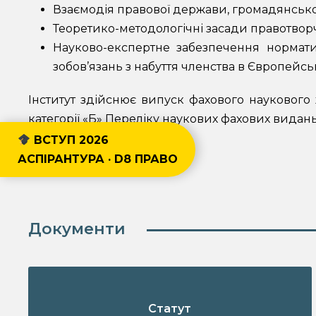
Взаємодія правової держави, громадянського
Теоретико-методологічні засади правотворчо
Науково-експертне забезпечення нормати
зобов’язань з набуття членства в Європейсь
Інститут здійснює випуск фахового наукового
категорії «Б» Переліку наукових фахових видань 
ВСТУП 2026
АСПІРАНТУРА · D8 ПРАВО
Документи
Статут