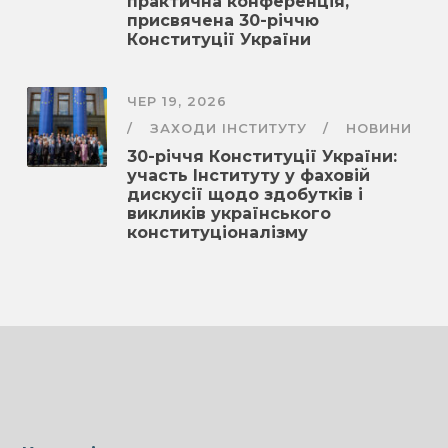
практична конференція,
присвячена 30-річчю
Конституції України
ЧЕР 19, 2026
ЗАХОДИ ІНСТИТУТУ
НОВИНИ
30-річчя Конституції України:
участь Інституту у фаховій
дискусії щодо здобутків і
викликів українського
конституціоналізму