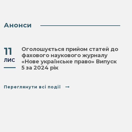
Анонси
11
Оголошується прийом статей до
фахового наукового журналу
ЛИС
«Нове українське право» Випуск
5 за 2024 рік
Переглянути всі події