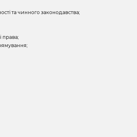
ності та чинного законодавства;
і права;
прямування;