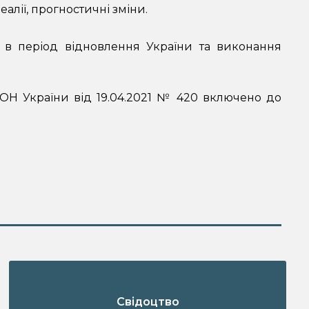
алії, прогностичні зміни.
и в період відновлення України та виконання
МОН України від 19.04.2021 № 420 включено до
Свідоцтво