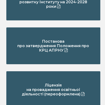
розвитку Інституту на 2024-2028
роки
Постанова
про затвердження Положення про
КРЦ АПРНУ
Ліцензія
на провадження освітньої
діяльності (переоформлена)