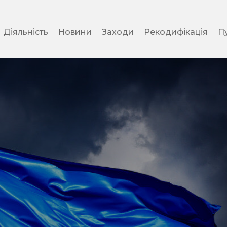
Діяльність
Новини
Заходи
Рекодифікація
Пу