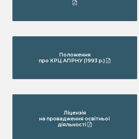
Положення
про КРЦ АПРНУ (1993 р.)
Ліцензія
на провадження освітньої
діяльності