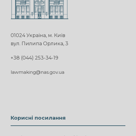
01024 Україна, м. Київ
вул. Пилипа Орлика, 3
+38 (044) 253-34-19
lawmaking@nas.gov.ua
Корисні посилання