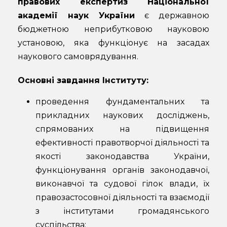
правових експертиз Національної
академії наук України
є державною
бюджетною неприбутковою науковою
установою, яка функціонує на засадах
наукового самоврядування.
Основні завдання Інституту:
проведення фундаментальних та
прикладних наукових досліджень,
спрямованих на підвищення
ефективності правотворчої діяльності та
якості законодавства України,
функціонування органів законодавчої,
виконавчої та судової гілок влади, їх
правозастосовної діяльності та взаємодії
з інститутами громадянського
суспільства;