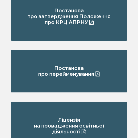
Постанова
про затвердження Положення
про КРЦ АПРНУ
Постанова
про перейменування
Ліцензія
на провадження освітньої
діяльності