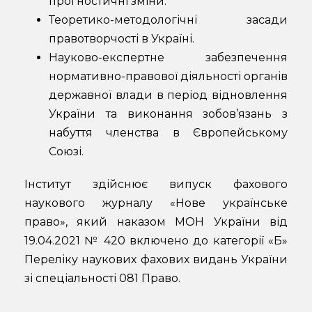
прогностичні зміни.
Теоретико-методологічні засади
правотворчості в Україні.
Науково-експертне забезпечення
нормативно-правової діяльності органів
державної влади в період відновлення
України та виконання зобов’язань з
набуття членства в Європейському
Союзі.
Інститут здійснює випуск фахового
наукового журналу «Нове українське
право», який наказом МОН України від
19.04.2021 № 420 включено до категорії «Б»
Переліку наукових фахових видань України
зі спеціальності 081 Право.