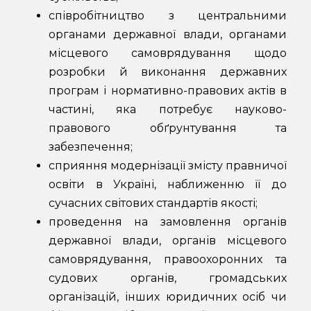
співробітництво з центральними
органами державної влади, органами
місцевого самоврядування щодо
розробки й виконання державних
програм і нормативно-правових актів в
частині, яка потребує науково-
правового обґрунтування та
забезпечення;
сприяння модернізації змісту правничої
освіти в Україні, наближенню її до
сучасних світових стандартів якості;
проведення на замовлення органів
державної влади, органів місцевого
самоврядування, правоохоронних та
судових органів, громадських
організацій, інших юридичних осіб чи