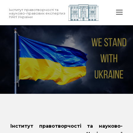
Інститут правотворчості та
науково-правових експертиз
НАН України
Інститут правотворчості та науково-