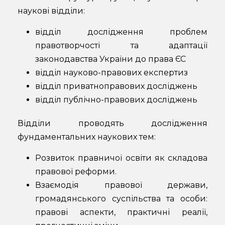
наукові відділи:
відділ дослідження проблем
правотворчості та адаптації
законодавства України до права ЄС
відділ науково-правових експертиз
відділ приватноправових досліджень
відділ публічно-правових досліджень
Відділи проводять дослідження
фундаментальних наукових тем:
Розвиток правничої освіти як складова
правової реформи.
Взаємодія правової держави,
громадянського суспільства та особи:
правові аспекти, практичні реалії,