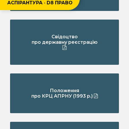
АСПІРАНТУРА · D8 ПРАВО
Свідоцтво
про державну реєстрацію
Положення
про КРЦ АПРНУ (1993 р.)