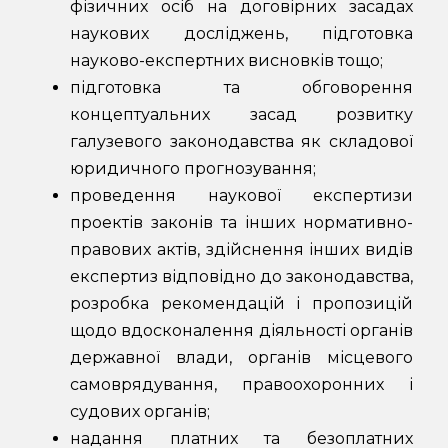
фізичних осіб на договірних засадах
наукових досліджень, підготовка
науково-експертних висновків тощо;
підготовка та обговорення
концептуальних засад розвитку
галузевого законодавства як складової
юридичного прогнозування;
проведення наукової експертизи
проектів законів та інших нормативно-
правових актів, здійснення інших видів
експертиз відповідно до законодавства,
розробка рекомендацій і пропозицій
щодо вдосконалення діяльності органів
державної влади, органів місцевого
самоврядування, правоохоронних і
судових органів;
надання платних та безоплатних