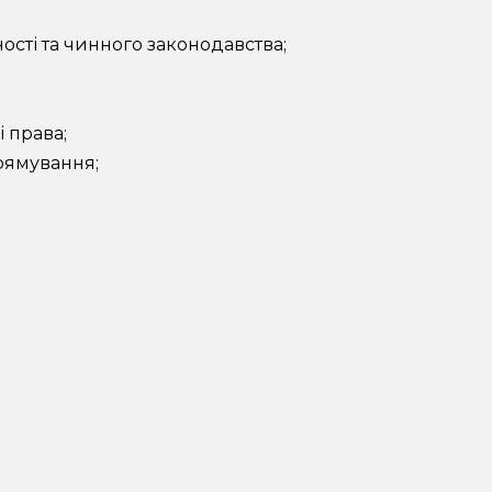
ності та чинного законодавства;
і права;
прямування;