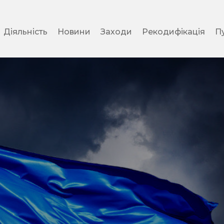
Діяльність
Новини
Заходи
Рекодифікація
Пу