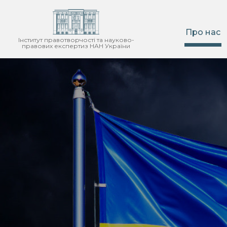
Про нас
Інститут правотворчості та науково-
правових експертиз НАН України