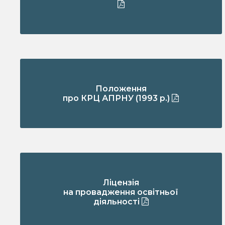
Положення
про КРЦ АПРНУ (1993 р.)
Ліцензія
на провадження освітньої
діяльності