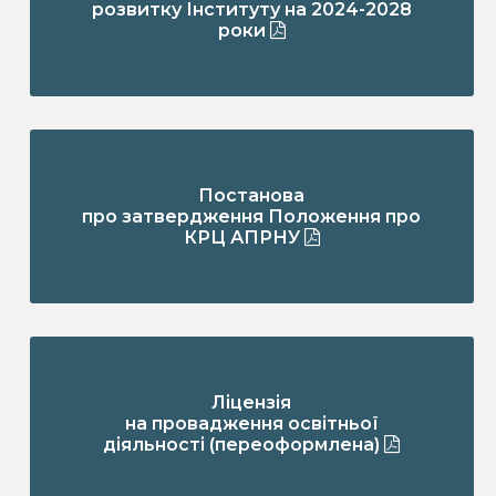
розвитку Інституту на 2024-2028
роки
Постанова
про затвердження Положення про
КРЦ АПРНУ
Ліцензія
на провадження освітньої
діяльності (переоформлена)