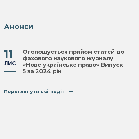
Анонси
11
Оголошується прийом статей до
фахового наукового журналу
ЛИС
«Нове українське право» Випуск
5 за 2024 рік
Переглянути всі події