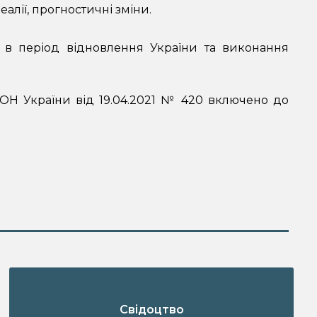
алії, прогностичні зміни.
и в період відновлення України та виконання
МОН України від 19.04.2021 № 420 включено до
Свідоцтво