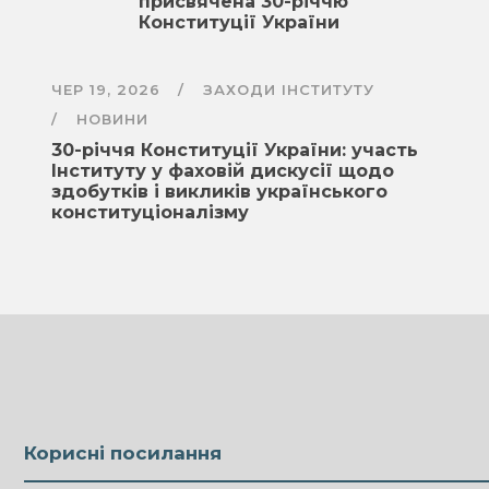
присвячена 30-річчю
Конституції України
ЧЕР 19, 2026
ЗАХОДИ ІНСТИТУТУ
НОВИНИ
30-річчя Конституції України: участь
Інституту у фаховій дискусії щодо
здобутків і викликів українського
конституціоналізму
Корисні посилання