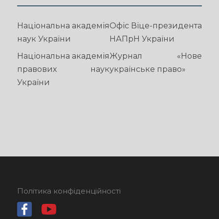
Національна академія
Офіс Віце-президента
наук України
НАПрН України
Національна академія
Журнал «Нове
правових наук
українське право»
України
Політика конфіденційності