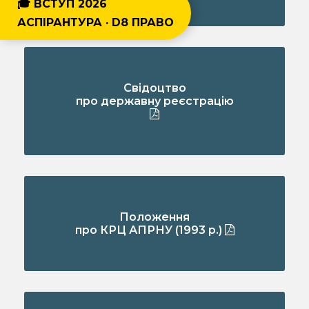
🎓 ВСТУП 2026
АСПІРАНТУРА · D8 ПРАВО
Свідоцтво
про державну реєстрацію
Положення
про КРЦ АПРНУ (1993 р.)