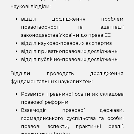
наукові відділи:
відділ дослідження проблем
правотворчості та адаптації
законодавства України до права ЄС
відділ науково-правових експертиз
відділ приватноправових досліджень
відділ публічно-правових досліджень
Відділи проводять дослідження
фундаментальних наукових тем:
Розвиток правничої освіти як складова
правової реформи.
Взаємодія правової держави,
громадянського суспільства та особи:
правові аспекти, практичні реалії,