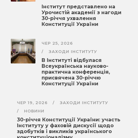
Інститут представлено на
Урочистій академії з нагоди
30-річчя ухвалення
Конституції України
ЧЕР 25, 2026
ЗАХОДИ ІНСТИТУТУ
В Інституті відбулася
Всеукраїнська науково-
практична конференція,
присвячена 30-річчю
Конституції України
ЧЕР 19, 2026
ЗАХОДИ ІНСТИТУТУ
НОВИНИ
30-річчя Конституції України: участь
Інституту у фаховій дискусії щодо
здобутків і викликів українського
конституціоналізму