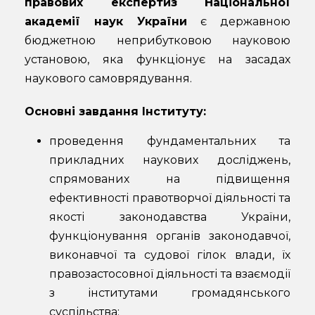
правових експертиз Національної
академії наук України
є державною
бюджетною неприбутковою науковою
установою, яка функціонує на засадах
наукового самоврядування.
Основні завдання Інституту:
проведення фундаментальних та
прикладних наукових досліджень,
спрямованих на підвищення
ефективності правотворчої діяльності та
якості законодавства України,
функціонування органів законодавчої,
виконавчої та судової гілок влади, їх
правозастосовної діяльності та взаємодії
з інститутами громадянського
суспільства;