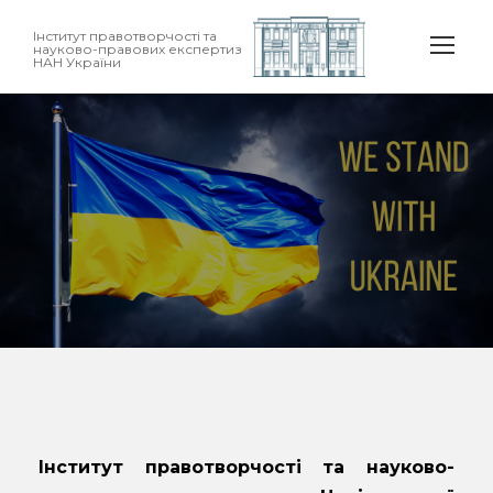
Інститут правотворчості та
науково-правових експертиз
НАН України
Інститут правотворчості та науково-