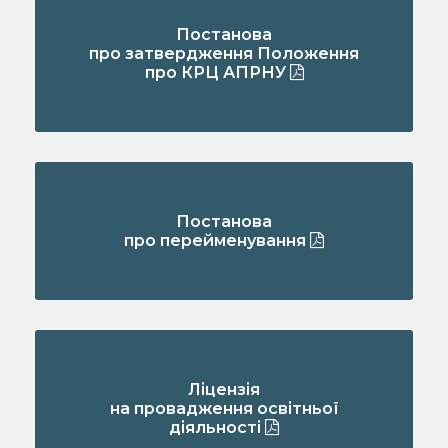
Постанова
про затвердження Положення
про КРЦ АПРНУ
Постанова
про перейменування
Ліцензія
на провадження освітньої
діяльності