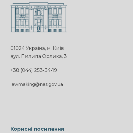
01024 Україна, м. Київ
вул. Пилипа Орлика, 3
+38 (044) 253-34-19
lawmaking@nas.gov.ua
Корисні посилання