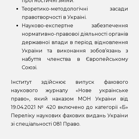
прогностичні зміни.
Теоретико-методологічні засади
правотворчості в Україні.
Науково-експертне забезпечення
нормативно-правової діяльності органів
державної влади в період відновлення
України та виконання зобов’язань з
набуття членства в Європейському
Союзі.
Інститут здійснює випуск фахового
наукового журналу «Нове українське
право», який наказом МОН України від
19.04.2021 № 420 включено до категорії «Б»
Переліку наукових фахових видань України
зі спеціальності 081 Право.