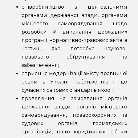
співробітництво з центральними
органами державної влади, органами
місцевого самоврядування щодо
розробки й виконання державних
програм і нормативно-правових актів в
частині, яка потребує науково-
правового обґрунтування та
забезпечення;
сприяння модернізації змісту правничої
освіти в Україні, наближенню її до
сучасних світових стандартів якості;
проведення на замовлення органів
державної влади, органів місцевого
самоврядування, правоохоронних та
судових органів, громадських
організацій, інших юридичних осіб чи