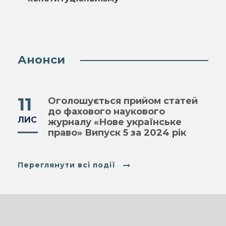
Анонси
11
Оголошується прийом статей
до фахового наукового
ЛИС
журналу «Нове українське
право» Випуск 5 за 2024 рік
Переглянути всі події