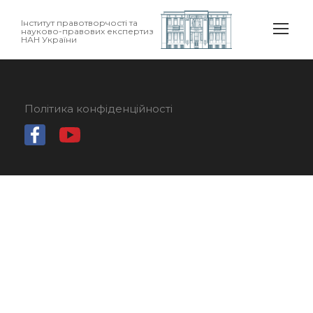
Інститут правотворчості та
науково-правових експертиз
НАН України
Політика конфіденційності