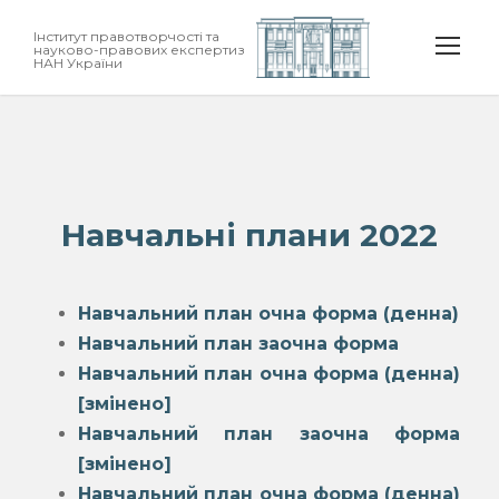
Інститут правотворчості та
науково-правових експертиз
НАН України
Навчальні плани 2022
Навчальний план очна форма (денна)
Навчальний план заочна форма
Навчальний план очна форма (денна)
[змінено]
Навчальний план заочна форма
[змінено]
Навчальний план очна форма (денна)