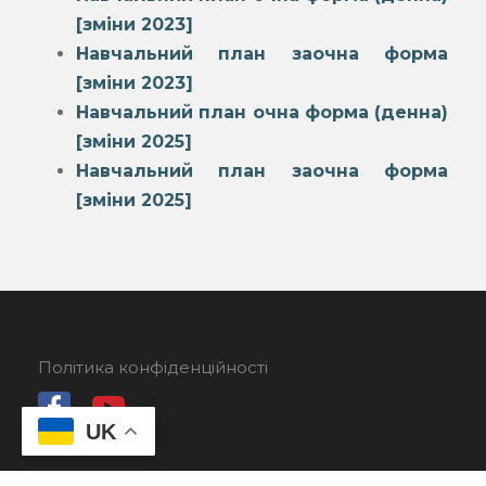
[зміни 2023]
Навчальний план заочна форма
[зміни 2023]
Навчальний план очна форма (денна)
[зміни 2025]
Навчальний план заочна форма
[зміни 2025]
Політика конфіденційності
UK