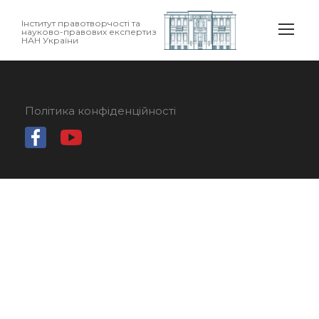
Інститут правотворчості та
науково-правових експертиз
НАН України
Політика конфіденційності