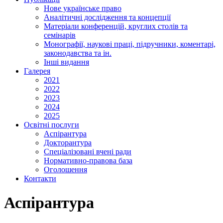
Нове українське право
Аналітичні дослідження та концепції
Матеріали конференцій, круглих столів та
семінарів
Монографії, наукові праці, підручники, коментарі,
законодавства та ін.
Інші видання
Галерея
2021
2022
2023
2024
2025
Освітні послуги
Аспірантура
Докторантура
Спеціалізовані вчені ради
Нормативно-правова база
Оголошення
Контакти
Аспірантура