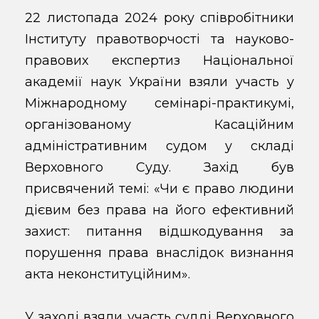
22 листопада 2024 року співробітники
Інституту правотворчості та науково-
правових експертиз Національної
академії наук України взяли участь у
Міжнародному семінарі-практикумі,
організованому Касаційним
адміністративним судом у складі
Верховного Суду. Захід був
присвячений темі: «Чи є право людини
дієвим без права на його ефективний
захист: питання відшкодування за
порушення права внаслідок визнання
акта неконституційним».
У заході взяли участь судді Верховного