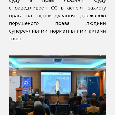
суду з прав людини, Суду
справедливості ЄС в аспекті захисту
прав на відшкодування державою
порушеного права людини
суперечливими нормативними актами
тощо.