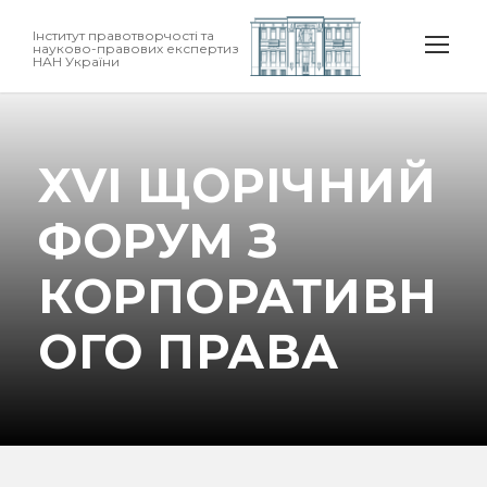
Інститут правотворчості та
науково-правових експертиз
НАН України
XVІ ЩОРІЧНИЙ
ФОРУМ З
КОРПОРАТИВН
ОГО ПРАВА