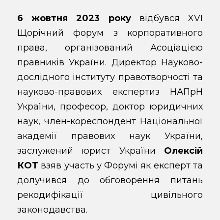
6 жовтня 2023 року
відбувся XVІ
Щорічний форум з корпоративного
права, організований Асоціацією
правників України. Директор Науково-
дослідного інституту правотворчості та
науково-правових експертиз НАПрН
України, професор, доктор юридичних
наук, член-кореспондент Національної
академії правових наук України,
заслужений юрист України
Олексій
КОТ
взяв участь у Форумі як експерт та
долучився до обговорення питань
рекодифікації цивільного
законодавства.