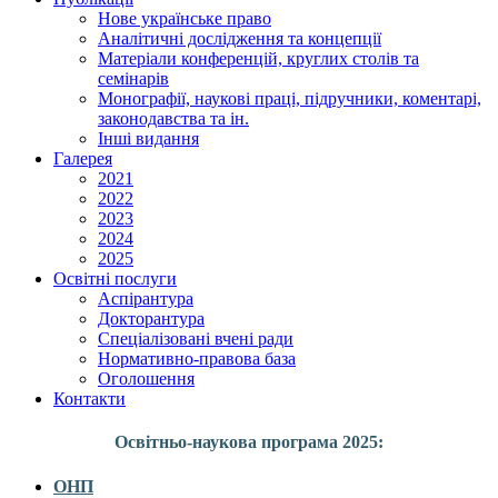
Нове українське право
Аналітичні дослідження та концепції
Матеріали конференцій, круглих столів та
семінарів
Монографії, наукові праці, підручники, коментарі,
законодавства та ін.
Інші видання
Галерея
2021
2022
2023
2024
2025
Освітні послуги
Аспірантура
Докторантура
Спеціалізовані вчені ради
Нормативно-правова база
Оголошення
Контакти
Освітньо-наукова програма 2025:
ОНП